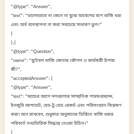
“@type”: “Answer”,
“text”: “ভালোভাবে না জেনে না বুঝে আবেগের বশে বাজি ধরা
এবং অর্থ ব্যবস্থাপনা না করা সবচেয়ে সাধারণ ভুল।”
}
},{
“@type”: “Question”,
“name”: “ফুটবল বাজি জেতার কৌশল ও কার্যকরী উপায়
কী?”,
“acceptedAnswer”: {
“@type”: “Answer”,
“text”: “ম্যাচের আগে দলগুলোর সাম্প্রতিক পারফরম্যান্স,
ইনজুরি আপডেট, হেড-টু-হেড রেকর্ড এবং পরিসংখ্যান বিশ্লেষণ
করা। মনে রাখবেন, শুধুমাত্র অনুমানের ভিত্তিতে বাজি ধরার
পরিবর্তে তথ্যভিত্তিক সিদ্ধান্ত নেওয়া উচিত।”
}