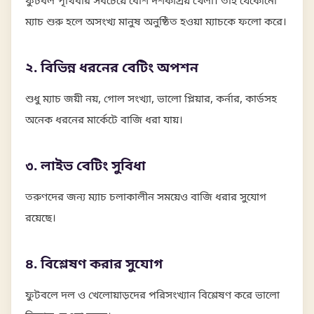
ফুটবল পৃথিবীর সবচেয়ে বেশি দর্শকপ্রিয় খেলা। তাই যেকোনো
ম্যাচ শুরু হলে অসংখ্য মানুষ অনুষ্ঠিত হওয়া ম্যাচকে ফলো করে।
২. বিভিন্ন ধরনের বেটিং অপশন
শুধু ম্যাচ জয়ী নয়, গোল সংখ্যা, ভালো প্লিয়ার, কর্নার, কার্ডসহ
অনেক ধরনের মার্কেটে বাজি ধরা যায়।
৩. লাইভ বেটিং সুবিধা
তরুণদের জন্য ম্যাচ চলাকালীন সময়েও বাজি ধরার সুযোগ
রয়েছে।
৪. বিশ্লেষণ করার সুযোগ
ফুটবলে দল ও খেলোয়াড়দের পরিসংখ্যান বিশ্লেষণ করে ভালো