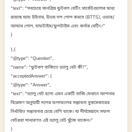
“text”: “সবচেয়ে জনপ্রিয় ফুটবল বেটিং মার্কেটগুলোর মধ্যে
রয়েছে ম্যাচ উইনার, উভয় দল গোল করবে (BTTS), ওভার/
আন্ডার গোল, হাফটাইম/ফুলটাইম এবং কর্নার বেটিং।”
}
},{
“@type”: “Question”,
“name”: “ফুটবল বাজিতে ভ্যালু বেট কী?”,
“acceptedAnswer”: {
“@type”: “Answer”,
“text”: “ভ্যালু বেট হলো এমন একটি বাজি যেখানে আপনার
বিশ্লেষণ অনুযায়ী দলের ফলাফলের সম্ভাবনা বুকমেকারের
নির্ধারিত সম্ভাবনার চেয়ে বেশি থাকে। যা দীর্ঘমেয়াদে সফল
বেটররা সাধারণত এই ভ্যালু বেট খুঁজে থাকেন।”
}