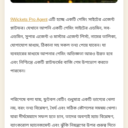
9Wickets Pro Agent
এটি হচ্ছে একটি গেমিং সাইটের এজেন্ট
প্লাটফর। যেখানে আপনি একটি গেমিং সাইটের এডমিন, সব-
এডমিন, সুপার এজেন্ট ও মাস্টার এজেন্ট লিস্ট, নামের তালিকা,
যোগাযোগ মাধ্যম, ঠিকানা সহ সকল তথ্য পেয়ে যাবেন। যা
ব্যবহারের মাধ্যমে আপনার গেমিং অভিজ্ঞতা আরও উন্নত হবে
এবং নিশ্চিন্তে একটি প্লাটফর্মের বাজি গেম উপভোগ করতে
পারবেন।
পরিশেষে বলা যায়, ফুটবল বেটিং শুধুমাত্র একটি ভাগ্যের খেলা
নয়, বরং তথ্য বিশ্লেষণ, ধৈর্য এবং সঠিক কৌশলের সমন্বয় খেলা।
যারা দীর্ঘমেয়াদে সফল হতে চান, তাদের অবশ্যই ম্যাচ বিশ্লেষণ,
ব্যাংকরোল ম্যানেজমেন্ট এবং ঝুঁকি নিয়ন্ত্রণের উপর গুরুত্ব দিতে