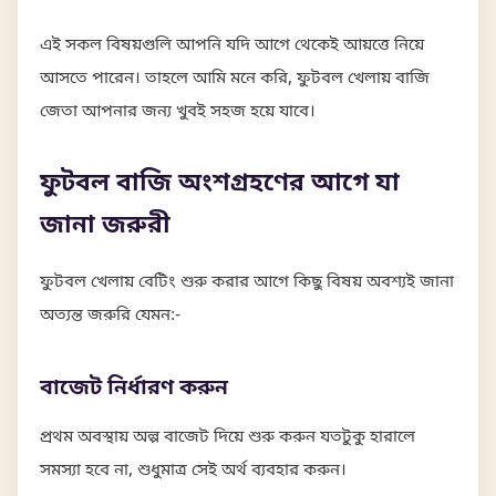
এই সকল বিষয়গুলি আপনি যদি আগে থেকেই আয়ত্তে নিয়ে
আসতে পারেন। তাহলে আমি মনে করি, ফুটবল খেলায় বাজি
জেতা আপনার জন্য খুবই সহজ হয়ে যাবে।
ফুটবল বাজি অংশগ্রহণের আগে যা
জানা জরুরী
ফুটবল খেলায় বেটিং শুরু করার আগে কিছু বিষয় অবশ্যই জানা
অত্যন্ত জরুরি যেমন:-
বাজেট নির্ধারণ করুন
প্রথম অবস্থায় অল্প বাজেট দিয়ে শুরু করুন যতটুকু হারালে
সমস্যা হবে না, শুধুমাত্র সেই অর্থ ব্যবহার করুন।