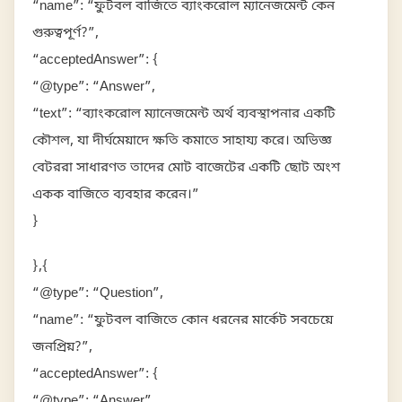
“name”: “ফুটবল বাজিতে ব্যাংকরোল ম্যানেজমেন্ট কেন
গুরুত্বপূর্ণ?”,
“acceptedAnswer”: {
“@type”: “Answer”,
“text”: “ব্যাংকরোল ম্যানেজমেন্ট অর্থ ব্যবস্থাপনার একটি
কৌশল, যা দীর্ঘমেয়াদে ক্ষতি কমাতে সাহায্য করে। অভিজ্ঞ
বেটররা সাধারণত তাদের মোট বাজেটের একটি ছোট অংশ
একক বাজিতে ব্যবহার করেন।”
}
},{
“@type”: “Question”,
“name”: “ফুটবল বাজিতে কোন ধরনের মার্কেট সবচেয়ে
জনপ্রিয়?”,
“acceptedAnswer”: {
“@type”: “Answer”,