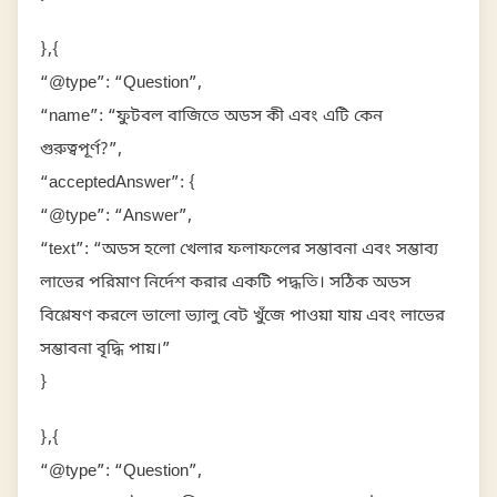
},{
“@type”: “Question”,
“name”: “ফুটবল বাজিতে অডস কী এবং এটি কেন
গুরুত্বপূর্ণ?”,
“acceptedAnswer”: {
“@type”: “Answer”,
“text”: “অডস হলো খেলার ফলাফলের সম্ভাবনা এবং সম্ভাব্য
লাভের পরিমাণ নির্দেশ করার একটি পদ্ধতি। সঠিক অডস
বিশ্লেষণ করলে ভালো ভ্যালু বেট খুঁজে পাওয়া যায় এবং লাভের
সম্ভাবনা বৃদ্ধি পায়।”
}
},{
“@type”: “Question”,