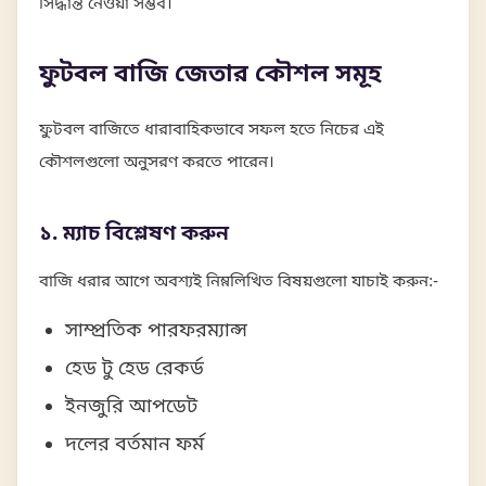
সিদ্ধান্ত নেওয়া সম্ভব।
ফুটবল বাজি জেতার কৌশল সমূহ
ফুটবল বাজিতে ধারাবাহিকভাবে সফল হতে নিচের এই
কৌশলগুলো অনুসরণ করতে পারেন।
১. ম্যাচ বিশ্লেষণ করুন
বাজি ধরার আগে অবশ্যই নিম্নলিখিত বিষয়গুলো যাচাই করুন:-
সাম্প্রতিক পারফরম্যান্স
হেড টু হেড রেকর্ড
ইনজুরি আপডেট
দলের বর্তমান ফর্ম