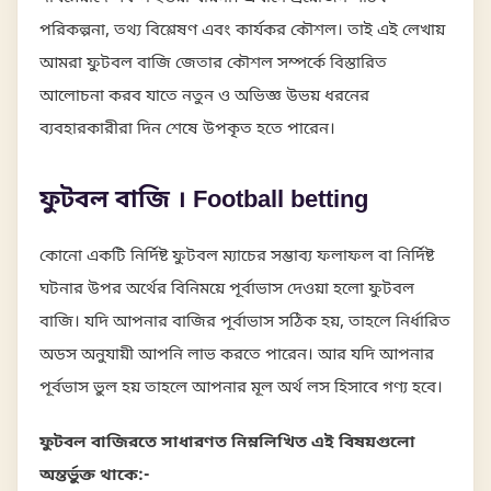
পরিকল্পনা, তথ্য বিশ্লেষণ এবং কার্যকর কৌশল। তাই এই লেখায়
আমরা ফুটবল বাজি জেতার কৌশল সম্পর্কে বিস্তারিত
আলোচনা করব যাতে নতুন ও অভিজ্ঞ উভয় ধরনের
ব্যবহারকারীরা দিন শেষে উপকৃত হতে পারেন।
ফুটবল বাজি । Football betting
কোনো একটি নির্দিষ্ট ফুটবল ম্যাচের সম্ভাব্য ফলাফল বা নির্দিষ্ট
ঘটনার উপর অর্থের বিনিময়ে পূর্বাভাস দেওয়া হলো ফুটবল
বাজি। যদি আপনার বাজির পূর্বাভাস সঠিক হয়, তাহলে নির্ধারিত
অডস অনুযায়ী আপনি লাভ করতে পারেন। আর যদি আপনার
পূর্বভাস ভুল হয় তাহলে আপনার মূল অর্থ লস হিসাবে গণ্য হবে।
ফুটবল বাজিরতে সাধারণত নিম্নলিখিত এই বিষয়গুলো
অন্তর্ভুক্ত থাকে:-