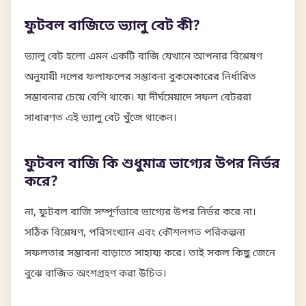
ফুটবল বাজিতে ভ্যালু বেট কী?
ভ্যালু বেট হলো এমন একটি বাজি যেখানে আপনার বিশ্লেষণ
অনুযায়ী দলের ফলাফলের সম্ভাবনা বুকমেকারের নির্ধারিত
সম্ভাবনার চেয়ে বেশি থাকে। যা দীর্ঘমেয়াদে সফল বেটররা
সাধারণত এই ভ্যালু বেট খুঁজে থাকেন।
ফুটবল বাজি কি শুধুমাত্র ভাগ্যের উপর নির্ভর
করে?
না, ফুটবল বাজি সম্পূর্ণভাবে ভাগ্যের উপর নির্ভর করে না।
সঠিক বিশ্লেষণ, পরিসংখ্যান এবং কৌশলগত পরিকল্পনা
সফলতার সম্ভাবনা বাড়াতে সাহায্য করে। তাই সকল কিছু জেনে
বুঝে বাজিত অংশগ্রহণ করা উচিত।