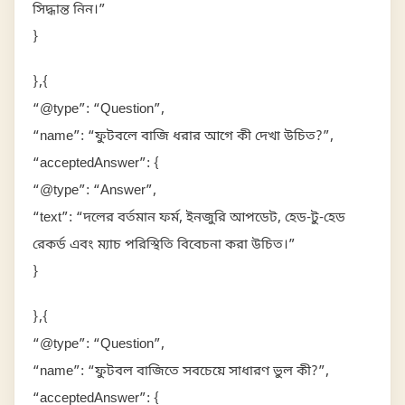
সিদ্ধান্ত নিন।”
}
},{
“@type”: “Question”,
“name”: “ফুটবলে বাজি ধরার আগে কী দেখা উচিত?”,
“acceptedAnswer”: {
“@type”: “Answer”,
“text”: “দলের বর্তমান ফর্ম, ইনজুরি আপডেট, হেড-টু-হেড
রেকর্ড এবং ম্যাচ পরিস্থিতি বিবেচনা করা উচিত।”
}
},{
“@type”: “Question”,
“name”: “ফুটবল বাজিতে সবচেয়ে সাধারণ ভুল কী?”,
“acceptedAnswer”: {