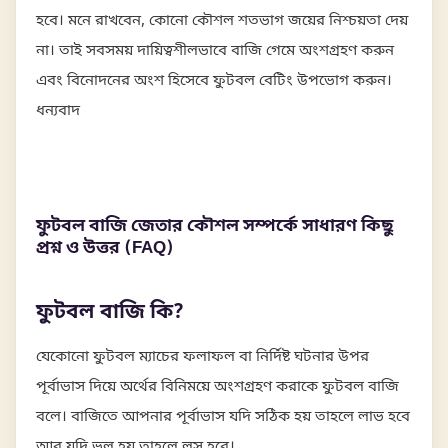
হবে। মনে রাখবেন, কোনো কৌশল শতভাগ জয়ের নিশ্চয়তা দেয়
না। তাই সবসময় দায়িত্বশীলভাবে বাজি গেমে অংশগ্রহণ করুন
এবং বিনোদনের অংশ হিসেবে ফুটবল বেটিং উপভোগ করুন।
ধন্যবাদ
ফুটবল বাজি জেতার কৌশল সম্পর্কে সাধারণ কিছু
প্রশ্ন ও উত্তর (FAQ)
ফুটবল বাজি কি?
যেকোনো ফুটবল ম্যাচের ফলাফল বা নির্দিষ্ট ঘটনার উপর
পূর্বাভাস দিয়ে অর্থের বিনিময়ে অংশগ্রহণ করাকে ফুটবল বাজি
বলে। বাজিতে আপনার পূর্বাভাস যদি সঠিক হয় তাহলে লাভ হবে
আর যদি ভুল হয় তাহলে লস হবে।