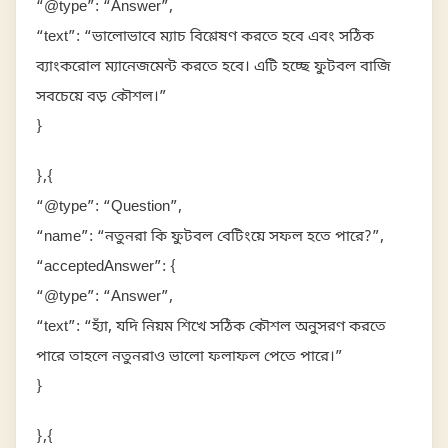
“@type”: “Answer”,
“text”: “ভালোভাবে ম্যাচ বিশ্লেষণ করতে হবে এবং সঠিক
ব্যাংকরোল ম্যানেজমেন্ট করতে হবে। এটি হচ্ছে ফুটবল বাজি
সবচেয়ে বড় কৌশল।”
}
},{
“@type”: “Question”,
“name”: “নতুনরা কি ফুটবল বেটিংয়ে সফল হতে পারে?”,
“acceptedAnswer”: {
“@type”: “Answer”,
“text”: “হ্যাঁ, যদি নিয়ম শিখে সঠিক কৌশল অনুসরণ করতে
পারে তাহলে নতুনরাও ভালো ফলাফল পেতে পারে।”
}
},{