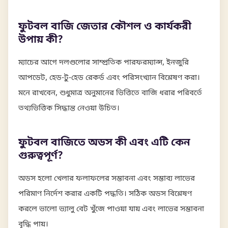
ফুটবল বাজি জেতার কৌশল ও কার্যকরী
উপায় কী?
ম্যাচের আগে দলগুলোর সাম্প্রতিক পারফরম্যান্স, ইনজুরি
আপডেট, হেড-টু-হেড রেকর্ড এবং পরিসংখ্যান বিশ্লেষণ করা।
মনে রাখবেন, শুধুমাত্র অনুমানের ভিত্তিতে বাজি ধরার পরিবর্তে
তথ্যভিত্তিক সিদ্ধান্ত নেওয়া উচিত।
ফুটবল বাজিতে অডস কী এবং এটি কেন
গুরুত্বপূর্ণ?
অডস হলো খেলার ফলাফলের সম্ভাবনা এবং সম্ভাব্য লাভের
পরিমাণ নির্দেশ করার একটি পদ্ধতি। সঠিক অডস বিশ্লেষণ
করলে ভালো ভ্যালু বেট খুঁজে পাওয়া যায় এবং লাভের সম্ভাবনা
বৃদ্ধি পায়।