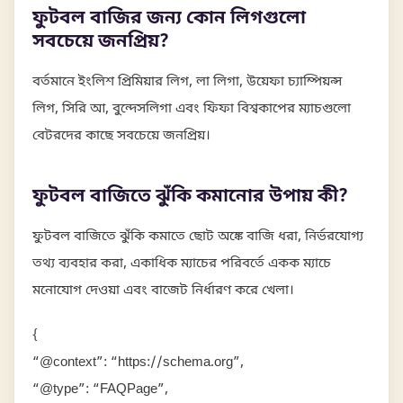
ফুটবল বাজির জন্য কোন লিগগুলো
সবচেয়ে জনপ্রিয়?
বর্তমানে ইংলিশ প্রিমিয়ার লিগ, লা লিগা, উয়েফা চ্যাম্পিয়ন্স
লিগ, সিরি আ, বুন্দেসলিগা এবং ফিফা বিশ্বকাপের ম্যাচগুলো
বেটরদের কাছে সবচেয়ে জনপ্রিয়।
ফুটবল বাজিতে ঝুঁকি কমানোর উপায় কী?
ফুটবল বাজিতে ঝুঁকি কমাতে ছোট অঙ্কে বাজি ধরা, নির্ভরযোগ্য
তথ্য ব্যবহার করা, একাধিক ম্যাচের পরিবর্তে একক ম্যাচে
মনোযোগ দেওয়া এবং বাজেট নির্ধারণ করে খেলা।
{
“@context”: “https://schema.org”,
“@type”: “FAQPage”,