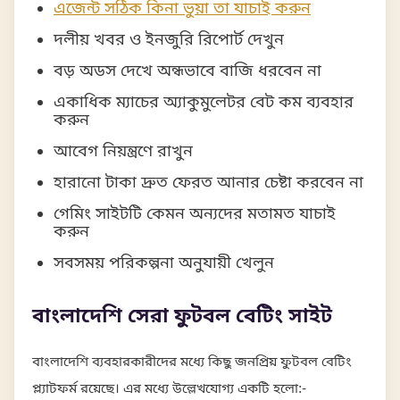
এজেন্ট সঠিক কিনা ভুয়া তা যাচাই করুন
দলীয় খবর ও ইনজুরি রিপোর্ট দেখুন
বড় অডস দেখে অন্ধভাবে বাজি ধরবেন না
একাধিক ম্যাচের অ্যাকুমুলেটর বেট কম ব্যবহার
করুন
আবেগ নিয়ন্ত্রণে রাখুন
হারানো টাকা দ্রুত ফেরত আনার চেষ্টা করবেন না
গেমিং সাইটটি কেমন অন্যদের মতামত যাচাই
করুন
সবসময় পরিকল্পনা অনুযায়ী খেলুন
বাংলাদেশি সেরা ফুটবল বেটিং সাইট
বাংলাদেশি ব্যবহারকারীদের মধ্যে কিছু জনপ্রিয় ফুটবল বেটিং
প্ল্যাটফর্ম রয়েছে। এর মধ্যে উল্লেখযোগ্য একটি হলো:-