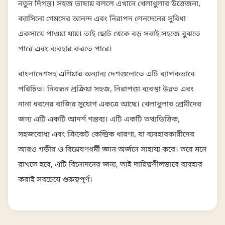
নতুন দিগন্ত। সহজ ভাষায় বললে এখানে খেলাধুলার উত্তেজনা,
ক্যাসিনো গেমসের আনন্দ এবং নিরাপদ লেনদেনের সুবিধা
একসাথে পাওয়া যায়। তাই ছোট থেকে বড় সবাই সহজে বুঝতে
পারে এবং ব্যবহার করতে পারে।
বাংলাদেশসহ এশিয়ার অন্যান্য দেশগুলোতে এটি ব্যাপকভাবে
পরিচিত। নিবন্ধন প্রক্রিয়া সহজ, নিরাপত্তা ব্যবস্থা উন্নত এবং
নানা ধরনের বাজির সুযোগ একত্রে আছে। খেলাধুলার প্রেমীদের
জন্য এটি একটি আদর্শ গন্তব্য। এটি একটি তথ্যভিত্তিক,
সহজবোধ্য এবং ক্রিকেট কেন্দ্রিক ধারণা, যা ব্যবহারকারীদের
আরও গভীর ও বিশ্লেষণধর্মী জ্ঞান অর্জনে সাহায্য করে। তবে মনে
রাখতে হবে, এটি বিনোদনের জন্য, তাই দায়িত্বশীলভাবে ব্যবহার
করাই সবচেয়ে গুরুত্বপূর্ণ।