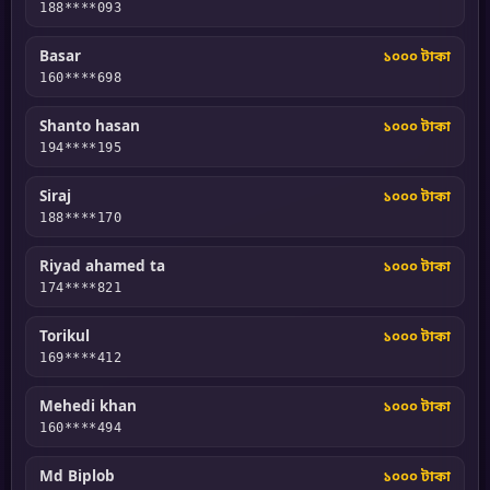
188****093
Basar
১০০০ টাকা
160****698
Shanto hasan
১০০০ টাকা
194****195
Siraj
১০০০ টাকা
188****170
Riyad ahamed ta
১০০০ টাকা
174****821
Torikul
১০০০ টাকা
169****412
Mehedi khan
১০০০ টাকা
160****494
Md Biplob
১০০০ টাকা