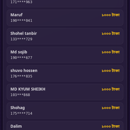
171****963
Maruf
১০০০ টাকা
190****041
Shohel tanbir
১০০০ টাকা
133****729
Md sojib
১০০০ টাকা
190****677
shuvo hossen
১০০০ টাকা
176****835
MD KYUM SHEIKH
১০০০ টাকা
103***868
Shohag
১০০০ টাকা
175****714
Dalim
১০০০ টাকা