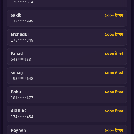
130****314
Sakib
১০০০ টাকা
173****999
Ershadul
১০০০ টাকা
178****349
Fahad
১০০০ টাকা
543***933
sohag
১০০০ টাকা
193****648
Babul
১০০০ টাকা
181****677
AKHLAS
১০০০ টাকা
174****454
Rayhan
১০০০ টাকা