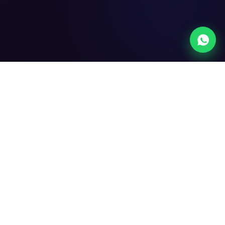
নাইন উইকেটস প্রো — বাংলাদেশি ইউজারদের জন্য
অফিসিয়াল এজেন্টলিস্ট প্ল্যাটফর্ম। নিরাপদে ও দ্রুত
অ্যাকাউন্ট খুলুন আমাদের ভেরিফাইড এজেন্টদের
মাধ্যমে।