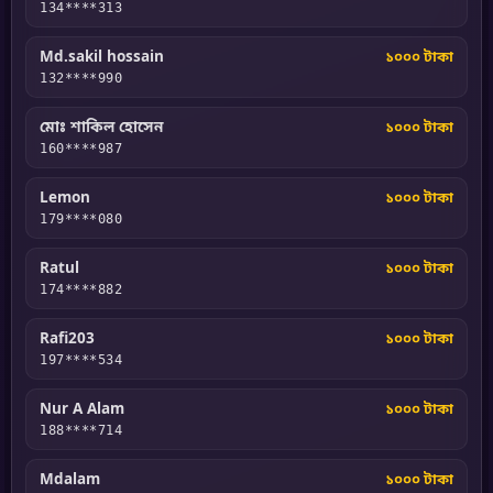
134****313
Md.sakil hossain
১০০০ টাকা
132****990
মোঃ শাকিল হোসেন
১০০০ টাকা
160****987
Lemon
১০০০ টাকা
179****080
Ratul
১০০০ টাকা
174****882
Rafi203
১০০০ টাকা
197****534
Nur A Alam
১০০০ টাকা
188****714
Mdalam
১০০০ টাকা