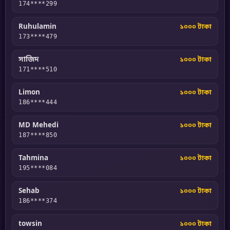
174****299
Ruhulamin
১০০০ টাকা
173****479
সাজিদ
১০০০ টাকা
171****510
Limon
১০০০ টাকা
186****444
MD Mehedi
১০০০ টাকা
187****850
Tahmina
১০০০ টাকা
195****084
Sehab
১০০০ টাকা
186****374
towsin
১০০০ টাকা