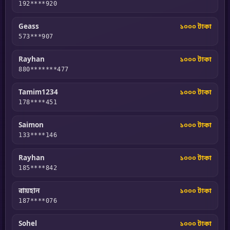
192****920
Geass
১০০০ টাকা
573***907
Rayhan
১০০০ টাকা
880*******477
Tamim1234
১০০০ টাকা
178****451
Saimon
১০০০ টাকা
133****146
Rayhan
১০০০ টাকা
185****842
রায়হান
১০০০ টাকা
187****076
Sohel
১০০০ টাকা