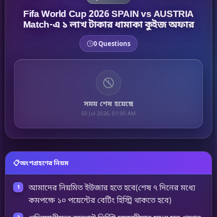
Fifa World Cup 2026 SPAIN vs AUSTRIA
Match-এ ১ লাখ টাকার ধামাকা কুইজ অফার
0 Questions
সময় শেষ হয়েছে
03 Jul 2026, 01:00 AM
📋
অংশগ্রহণের নিয়ম
আমাদের নিয়মিত ইউজার হতে হবে(শেষ ৭ দিনের মধ্যে
কমপক্ষে ১০ পয়েন্টের বেটিং হিস্ট্রি থাকতে হবে)
প্রতিযোগীদের অবশ্যই নির্দিষ্ট সময়সীমার মধ্যে সব প্রশ্নের