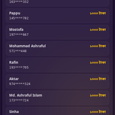
163****332
Pappu
১০০০ টাকা
145****782
Mostofa
১০০০ টাকা
197****667
Mohammad Ashraful
১০০০ টাকা
571***448
Rafin
১০০০ টাকা
193****705
Aktar
১০০০ টাকা
974*****324
Md. Ashraful Islam
১০০০ টাকা
173****724
Sinha
১০০০ টাকা