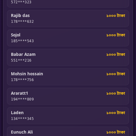
572***323
Rajib das
১০০০ টাকা
178****632
Sojol
১০০০ টাকা
185****543
Babar Azam
১০০০ টাকা
551***216
Mohsin hossain
১০০০ টাকা
178****756
Araratt1
১০০০ টাকা
194****809
Laden
১০০০ টাকা
134****345
Eunuch Ali
১০০০ টাকা