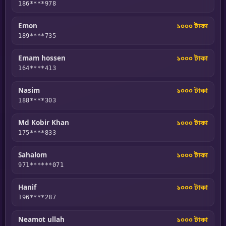
186****978
Emon
১০০০ টাকা
189****735
Emam hossen
১০০০ টাকা
164****413
Nasim
১০০০ টাকা
188****303
Md Kobir Khan
১০০০ টাকা
175****833
Sahalom
১০০০ টাকা
971******071
Hanif
১০০০ টাকা
196****287
Neamot ullah
১০০০ টাকা