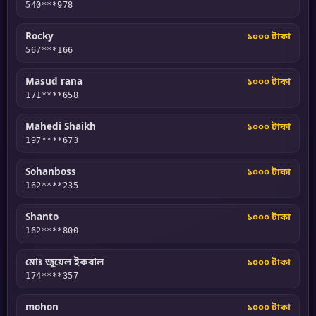
540***978
Rocky
১০০০ টাকা
567***166
Masud rana
১০০০ টাকা
171****658
Mahedi Shaikh
১০০০ টাকা
197****673
Sohanboss
১০০০ টাকা
162****235
Shanto
১০০০ টাকা
162****800
মোঃ জুয়েল ইকবাল
১০০০ টাকা
174****357
mohon
১০০০ টাকা