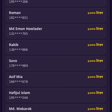
195****106
Roman
১০০০ টাকা
182****831
Md Emon Howlader
১০০০ টাকা
132****795
Rakib
১০০০ টাকা
130****006
Suvo
১০০০ টাকা
170****989
Asif Mia
১০০০ টাকা
160****678
Hafijul islam
১০০০ টাকা
195****540
Md. Mobarok
১০০০ টাকা